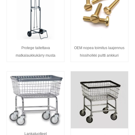
Protege taitettava
OEM nopea toimitus laajennus
matkalaukkukärry musta
hissiholkki pultti ankkuri
Lankatuotteet