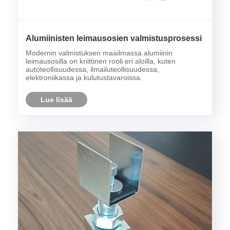
Alumiinisten leimausosien valmistusprosessi
Modernin valmistuksen maailmassa alumiinin
leimausosilla on kriittinen rooli eri aloilla, kuten
autoteollisuudessa, ilmailuteollisuudessa,
elektroniikassa ja kulutustavaroissa.
Lue lisää