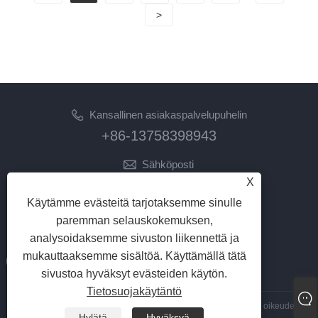
>
Kansallinen asiakaspalvelupuhelin
+86-13758398943
Sähköposti
X
lilyz@junmetal.com
junmetal.hardware.ltd@gmail.com
Käytämme evästeitä tarjotaksemme sinulle
paremman selauskokemuksen,
SEURAA MEITÄ
analysoidaksemme sivuston liikennettä ja
mukauttaaksemme sisältöä. Käyttämällä tätä
sivustoa hyväksyt evästeiden käytön.
Tietosuojakäytäntö
Copyright © 2023 Jiaxing Junmetal Technology Co.,Ltd. Kaikki oikeudet
Hylätä
Hyväksyä