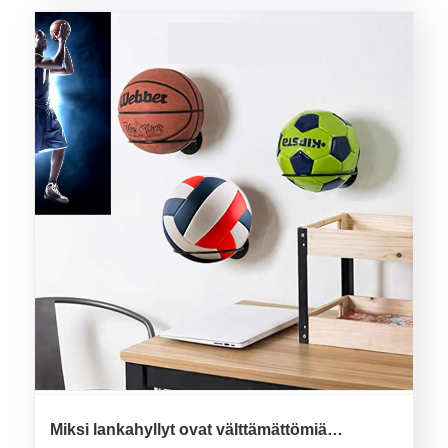
Miksi lankahyllyt ovat välttämättömiä