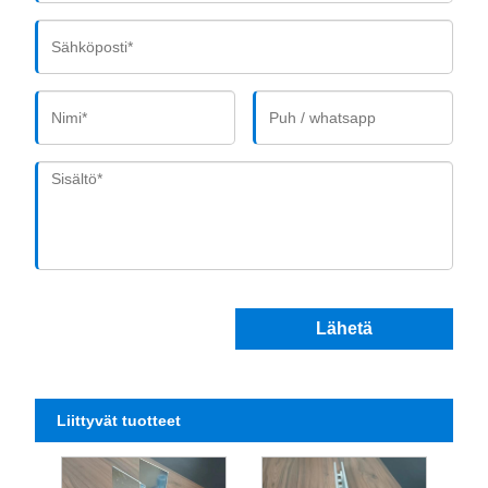
Lähetä
Liittyvät tuotteet