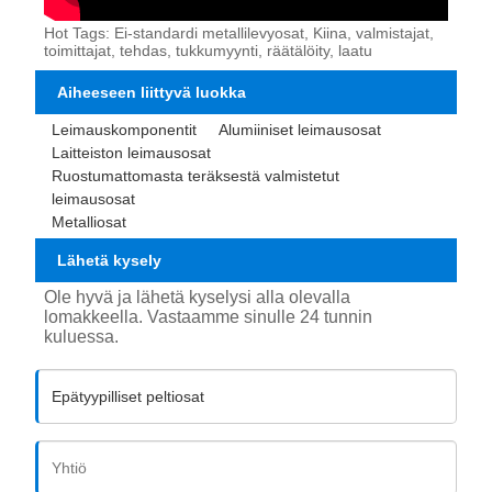
Hot Tags: Ei-standardi metallilevyosat, Kiina, valmistajat,
toimittajat, tehdas, tukkumyynti, räätälöity, laatu
Aiheeseen liittyvä luokka
Leimauskomponentit
Alumiiniset leimausosat
Laitteiston leimausosat
Ruostumattomasta teräksestä valmistetut
leimausosat
Metalliosat
Lähetä kysely
Ole hyvä ja lähetä kyselysi alla olevalla
lomakkeella. Vastaamme sinulle 24 tunnin
kuluessa.