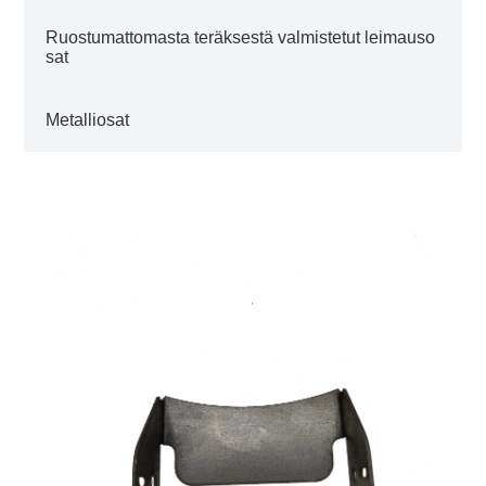
Ruostumattomasta teräksestä valmistetut leimauso
sat
Metalliosat