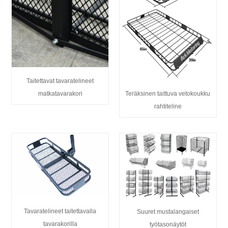
Taitettavat tavaratelineet
matkatavarakori
Teräksinen taittuva vetokoukku
rahtiteline
Tavaratelineet taitettavalla
Suuret mustalangaiset
tavarakorilla
työtasonäytöt