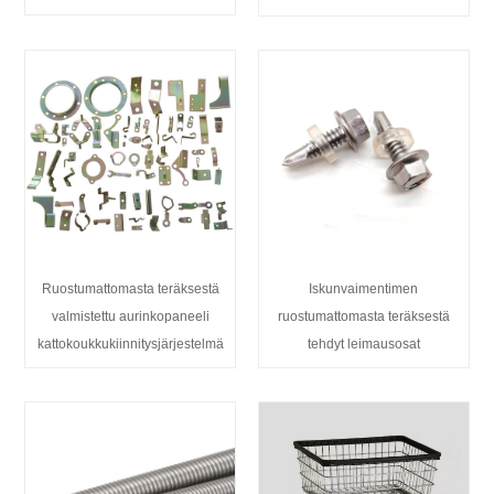
Ruostumattomasta teräksestä
Iskunvaimentimen
valmistettu aurinkopaneeli
ruostumattomasta teräksestä
kattokoukkukiinnitysjärjestelmä
tehdyt leimausosat