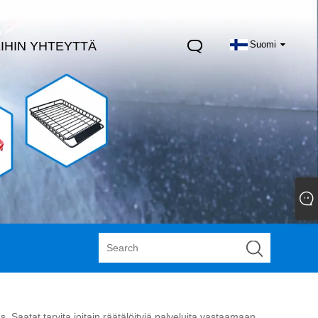
IHIN YHTEYTTÄ
Suomi
 Saatat tarvita joitain räätälöityjä palveluita vastaamaan