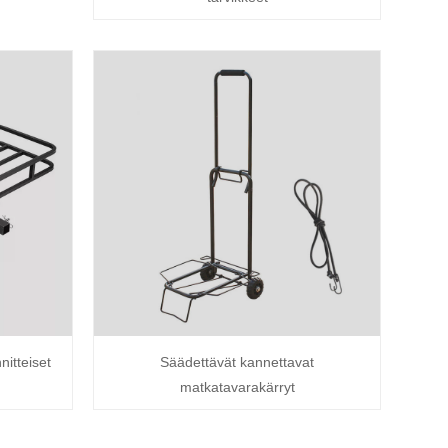
nitteiset
Säädettävät kannettavat
matkatavarakärryt