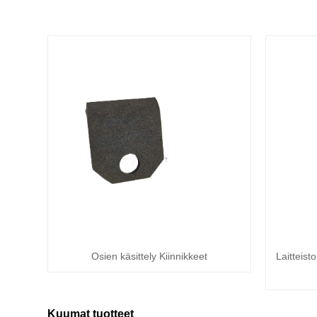
Osien käsittely Kiinnikkeet
Laitteist
Kuumat tuotteet