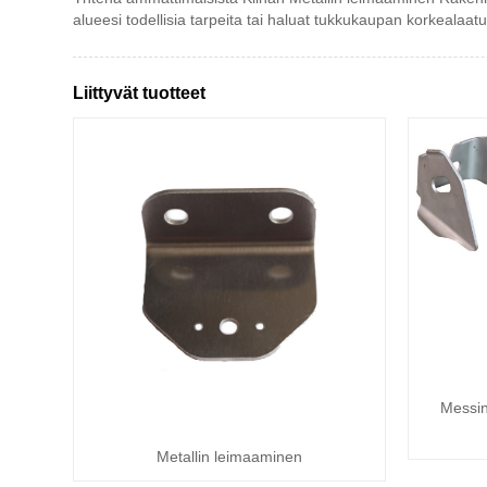
alueesi todellisia tarpeita tai haluat tukkukaupan korkealaatu
Liittyvät tuotteet
Messin
Metallin leimaaminen