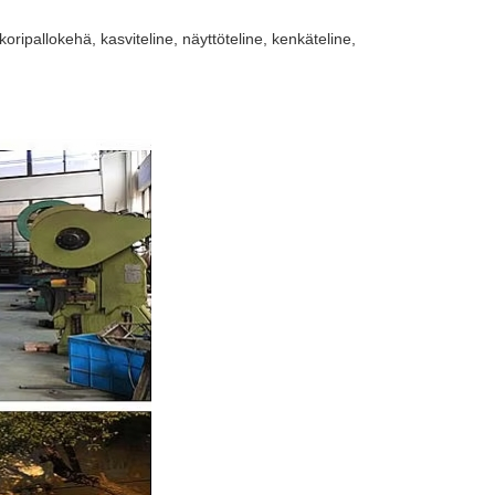
oripallokehä, kasviteline, näyttöteline, kenkäteline,