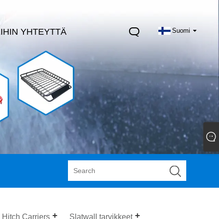
IHIN YHTEYTTÄ
Suomi
Hitch Carriers
Slatwall tarvikkeet