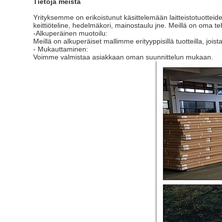
Tietoja meistä
Yrityksemme on erikoistunut käsittelemään laitteistotuotteiden
keittiöteline, hedelmäkori, mainostaulu jne. Meillä on oma teh
-Alkuperäinen muotoilu:
Meillä on alkuperäiset mallimme erityyppisillä tuotteilla, joista 
- Mukauttaminen:
Voimme valmistaa asiakkaan oman suunnittelun mukaan.