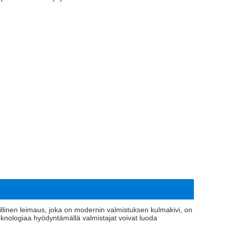
ypillinen leimaus, joka on modernin valmistuksen kulmakivi, on
eknologiaa hyödyntämällä valmistajat voivat luoda