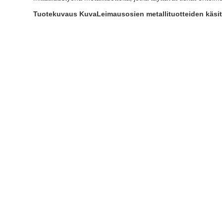
Tuotekuvaus Kuva
Leimausosien metallituotteiden käsit