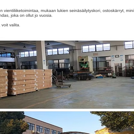
 vientiliiketoimintaa, mukaan lukien seinäsäilytyskori, ostoskärryt, minik
das, joka on ollut jo vuosia.
voit valita.