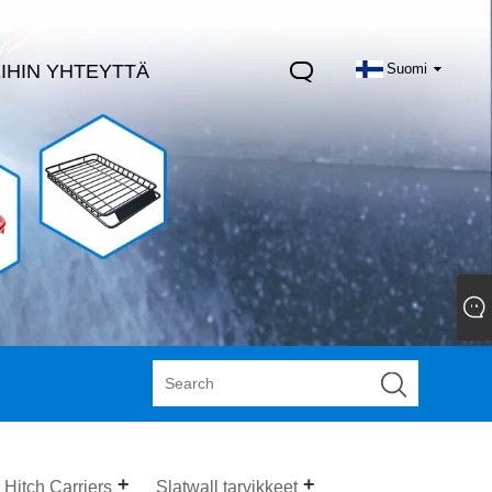
IHIN YHTEYTTÄ
Suomi
Hitch Carriers
Slatwall tarvikkeet