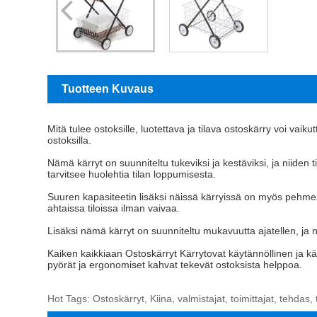
Tuotteen Kuvaus
Mitä tulee ostoksille, luotettava ja tilava ostoskärry voi vaikut
ostoksilla.
Nämä kärryt on suunniteltu tukeviksi ja kestäviksi, ja niiden t
tarvitsee huolehtia tilan loppumisesta.
Suuren kapasiteetin lisäksi näissä kärryissä on myös pehmeäs
ahtaissa tiloissa ilman vaivaa.
Lisäksi nämä kärryt on suunniteltu mukavuutta ajatellen, ja n
Kaiken kaikkiaan
Ostoskärryt Kärryt
ovat käytännöllinen ja kä
pyörät ja ergonomiset kahvat tekevät ostoksista helppoa.
Hot Tags: Ostoskärryt, Kiina, valmistajat, toimittajat, tehdas, 