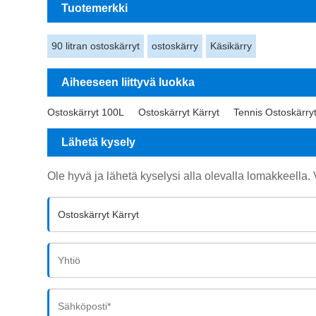
Tuotemerkki
90 litran ostoskärryt
ostoskärry
Käsikärry
Aiheeseen liittyvä luokka
Ostoskärryt 100L
Ostoskärryt Kärryt
Tennis Ostoskärry
Lähetä kysely
Ole hyvä ja lähetä kyselysi alla olevalla lomakkeella