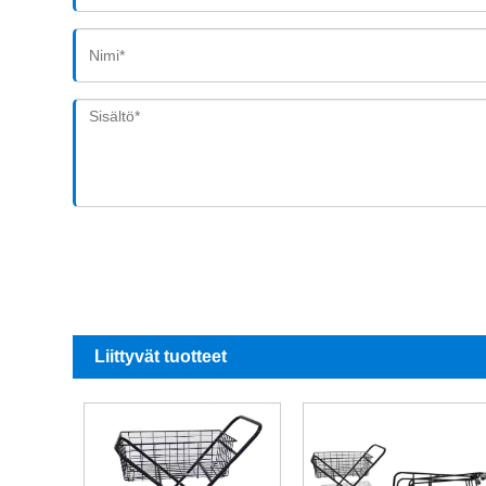
Liittyvät tuotteet