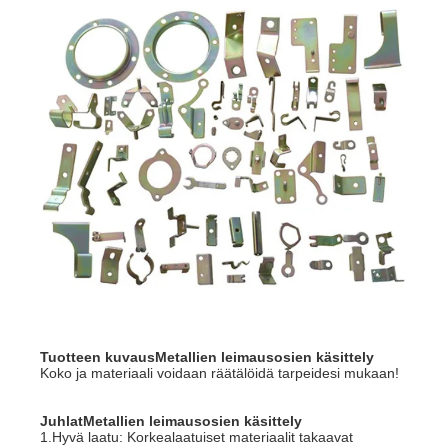
Tuotteen kuvaus
Metallien leimausosien käsittely
Koko ja materiaali voidaan räätälöidä tarpeidesi mukaan!
Juhlat
Metallien leimausosien käsittely
1.Hyvä laatu: Korkealaatuiset materiaalit takaavat