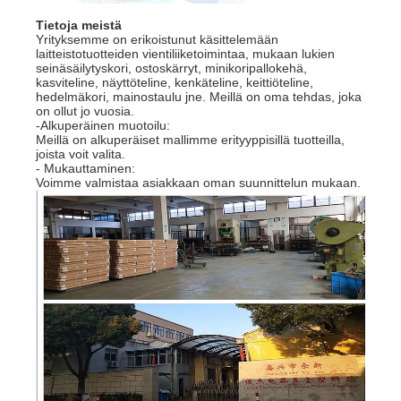
Tietoja meistä
Yrityksemme on erikoistunut käsittelemään
laitteistotuotteiden vientiliiketoimintaa, mukaan lukien
seinäsäilytyskori, ostoskärryt, minikoripallokehä,
kasviteline, näyttöteline, kenkäteline, keittiöteline,
hedelmäkori, mainostaulu jne. Meillä on oma tehdas, joka
on ollut jo vuosia.
-Alkuperäinen muotoilu:
Meillä on alkuperäiset mallimme erityyppisillä tuotteilla,
joista voit valita.
- Mukauttaminen:
Voimme valmistaa asiakkaan oman suunnittelun mukaan.