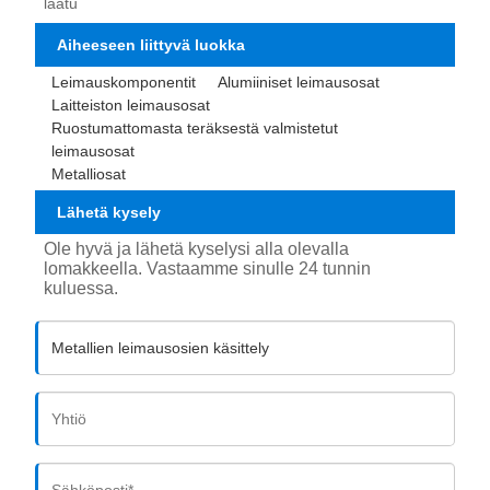
laatu
Aiheeseen liittyvä luokka
Leimauskomponentit
Alumiiniset leimausosat
Laitteiston leimausosat
Ruostumattomasta teräksestä valmistetut
leimausosat
Metalliosat
Lähetä kysely
Ole hyvä ja lähetä kyselysi alla olevalla
lomakkeella. Vastaamme sinulle 24 tunnin
kuluessa.