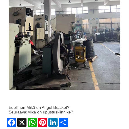
Edellinen:
Mikä on Angel Bracket?
Seuraava:
Mikä on ripustuskiinnike?
Facebook
X
WhatsApp
Pinterest
LinkedIn
Share