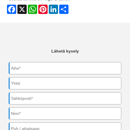
Facebook
X
WhatsApp
Pinterest
LinkedIn
Share
Lähetä kysely