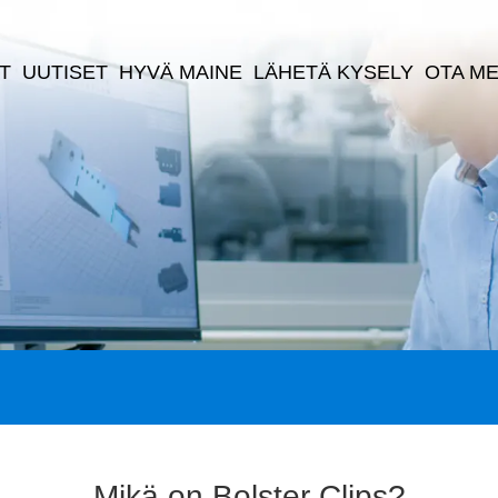
T
UUTISET
HYVÄ MAINE
LÄHETÄ KYSELY
OTA ME
Mikä on Bolster Clips?