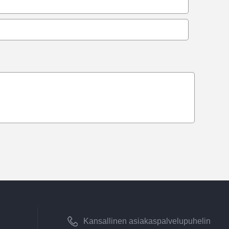
Kansallinen asiakaspalvelupuhelin