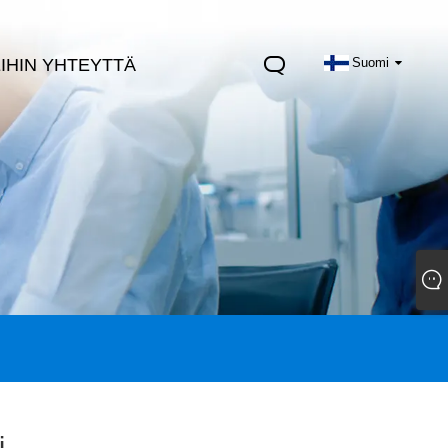
IHIN YHTEYTTÄ
Suomi
i