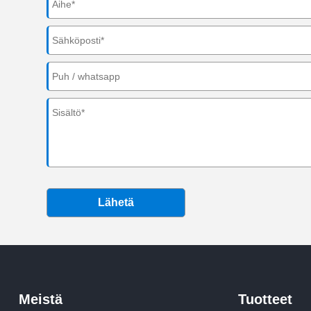
Lähetä
Meistä
Tuotteet