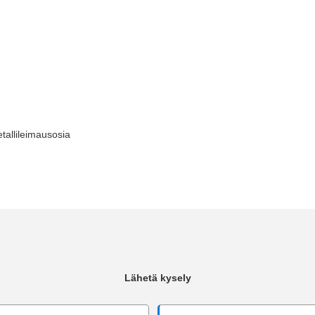
etallileimausosia
Lähetä kysely