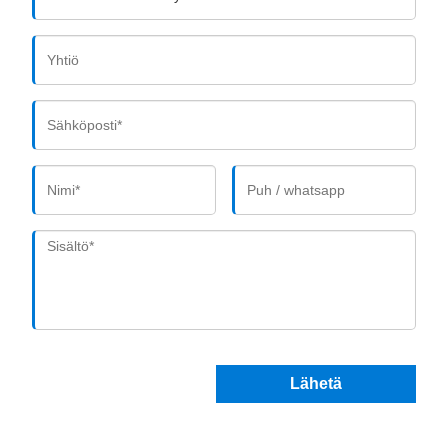
Lähetä