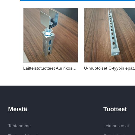
Laitteistotuotteet Aurinkosähköpidikkeiden tarvikkeet
U-muotoiset C-tyy
Meistä
Tuotteet
Tehtaamme
Leimaus osat