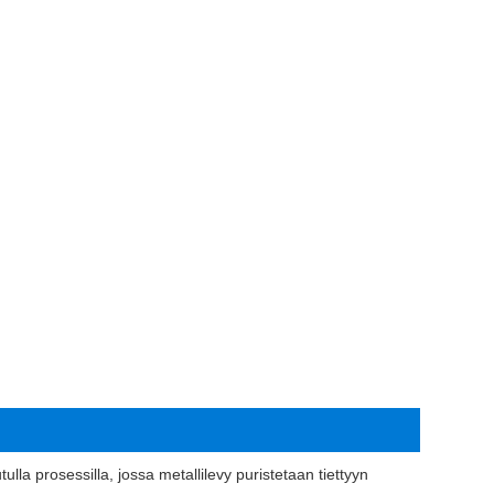
lla prosessilla, jossa metallilevy puristetaan tiettyyn