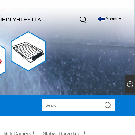
IHIN YHTEYTTÄ
Suomi
Hitch Carriers
Slatwall tarvikkeet