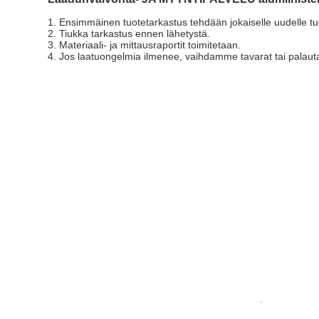
1. Ensimmäinen tuotetarkastus tehdään jokaiselle uudelle tuo
2. Tiukka tarkastus ennen lähetystä.
3. Materiaali- ja mittausraportit toimitetaan.
4. Jos laatuongelmia ilmenee, vaihdamme tavarat tai palau