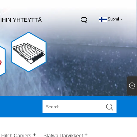
IHIN YHTEYTTÄ
Suomi
Hitch Carriers
Slatwall tarvikkeet