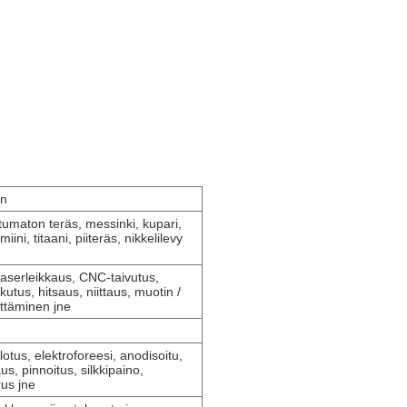
en
tumaton teräs, messinki, kupari,
iini, titaani, piiteräs, nikkelilevy
laserleikkaus, CNC-taivutus,
utus, hitsaus, niittaus, muotin /
ttäminen jne
llotus, elektroforeesi, anodisoitu,
s, pinnoitus, silkkipaino,
rus jne